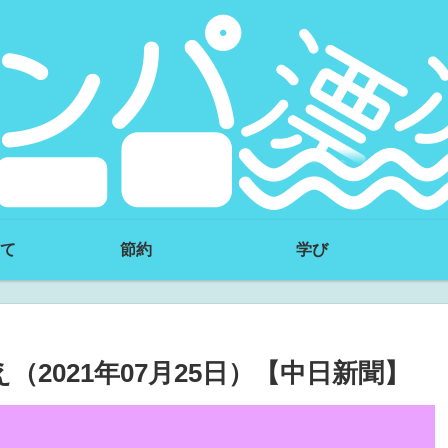
て
節約
学び
2021年07月25日）【中日新聞】