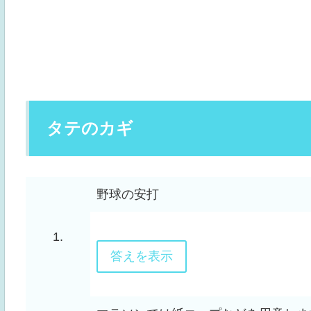
タテのカギ
野球の安打
1.
答えを表示