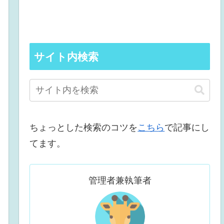
サイト内検索
ちょっとした検索のコツを
こちら
で記事にし
てます。
管理者兼執筆者