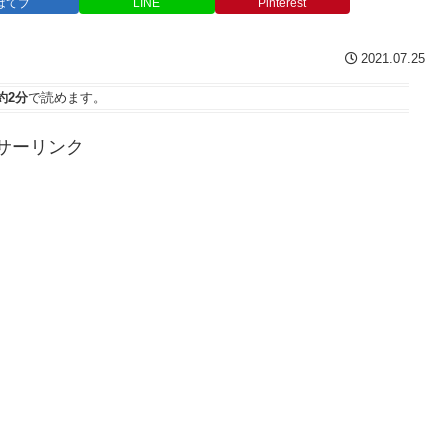
はてブ
LINE
Pinterest
2021.07.25
約2分
で読めます。
サーリンク