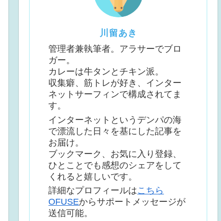
川留あき
管理者兼執筆者。アラサーでブロ
ガー。
カレーは牛タンとチキン派。
収集癖、筋トレが好き、インター
ネットサーフィンで構成されてま
す。
インターネットというデンパの海
で漂流した日々を基にした記事を
お届け。
ブックマーク、お気に入り登録、
ひとことでも感想のシェアをして
くれると嬉しいです。
詳細なプロフィールは
こちら
OFUSE
からサポートメッセージが
送信可能。