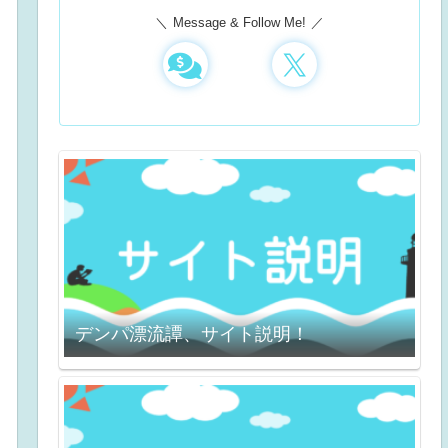
Message & Follow Me!
デンパ漂流譚、サイト説明！