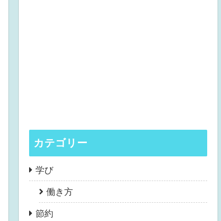
カテゴリー
学び
働き方
節約