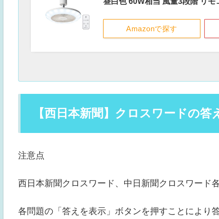
昼白色 60W相当 風量3段階 リ
Amazonで探す
【西日本新聞】クロスワードの答え（
注意点
西日本新聞クロスワード、中日新聞クロスワード
各問題の「答えを表示」ボタンを押すことにより