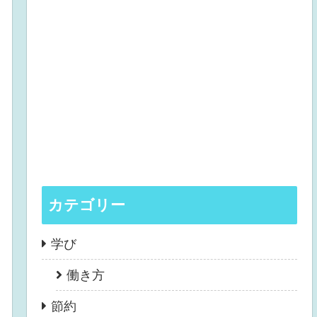
カテゴリー
学び
働き方
節約