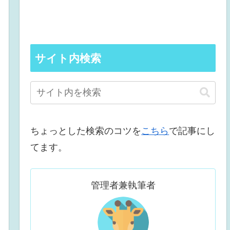
サイト内検索
ちょっとした検索のコツを
こちら
で記事にし
てます。
管理者兼執筆者