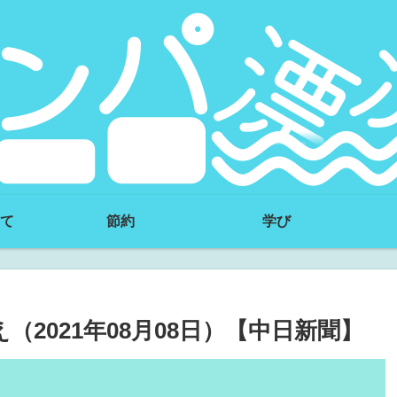
て
節約
学び
2021年08月08日）【中日新聞】