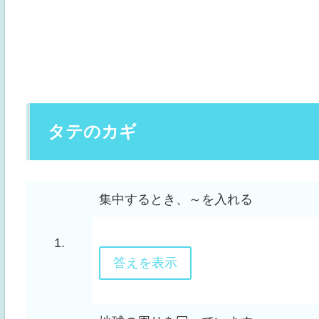
タテのカギ
集中するとき、～を入れる
1.
答えを表示