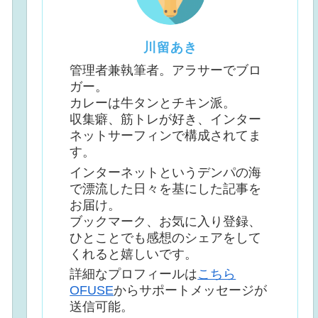
川留あき
管理者兼執筆者。アラサーでブロ
ガー。
カレーは牛タンとチキン派。
収集癖、筋トレが好き、インター
ネットサーフィンで構成されてま
す。
インターネットというデンパの海
で漂流した日々を基にした記事を
お届け。
ブックマーク、お気に入り登録、
ひとことでも感想のシェアをして
くれると嬉しいです。
詳細なプロフィールは
こちら
OFUSE
からサポートメッセージが
送信可能。