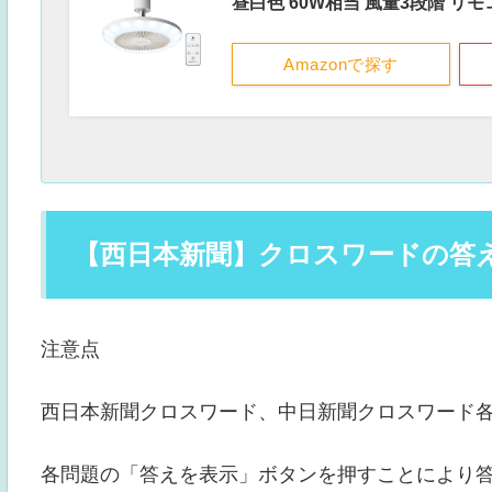
昼白色 60W相当 風量3段階 リ
Amazonで探す
【西日本新聞】クロスワードの答え（
注意点
西日本新聞クロスワード、中日新聞クロスワード
各問題の「答えを表示」ボタンを押すことにより