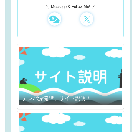
Message & Follow Me!
デンパ漂流譚、サイト説明！