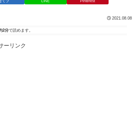
はてブ
LINE
Pinterest
2021.08.08
約2分
で読めます。
サーリンク