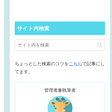
サイト内検索
ちょっとした検索のコツを
こちら
で記事にし
てます。
管理者兼執筆者