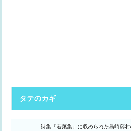
タテのカギ
詩集『若菜集』に収められた島崎藤村