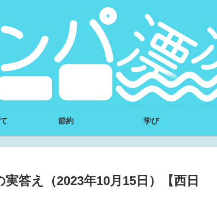
て
節約
学び
答え（2023年10月15日）【西日