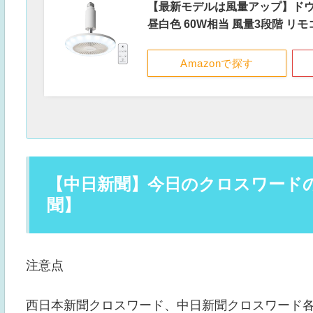
【最新モデルは風量アップ】ドウシ
昼白色 60W相当 風量3段階 リ
Amazonで探す
【中日新聞】今日のクロスワードの答
聞】
注意点
西日本新聞クロスワード、中日新聞クロスワード