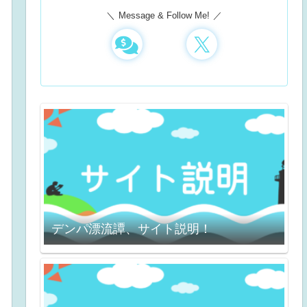
Message & Follow Me!
デンパ漂流譚、サイト説明！