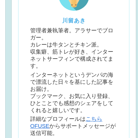
川留あき
管理者兼執筆者。アラサーでブロ
ガー。
カレーは牛タンとチキン派。
収集癖、筋トレが好き、インター
ネットサーフィンで構成されてま
す。
インターネットというデンパの海
で漂流した日々を基にした記事を
お届け。
ブックマーク、お気に入り登録、
ひとことでも感想のシェアをして
くれると嬉しいです。
詳細なプロフィールは
こちら
OFUSE
からサポートメッセージが
送信可能。