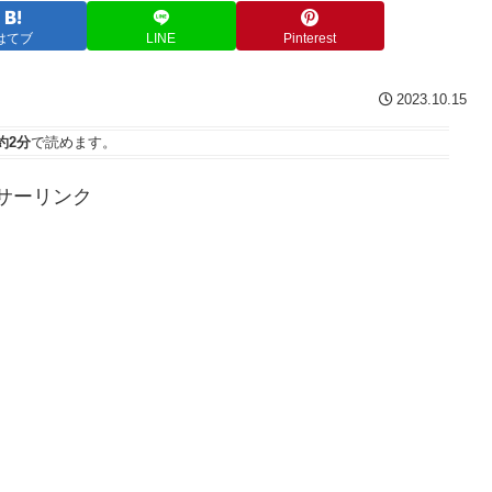
はてブ
LINE
Pinterest
2023.10.15
約2分
で読めます。
サーリンク