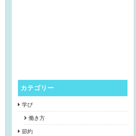
カテゴリー
学び
働き方
節約