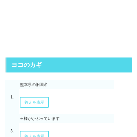
ヨコのカギ
熊本県の旧国名
1.
答えを表示
王様がかぶっています
3.
答えを表示