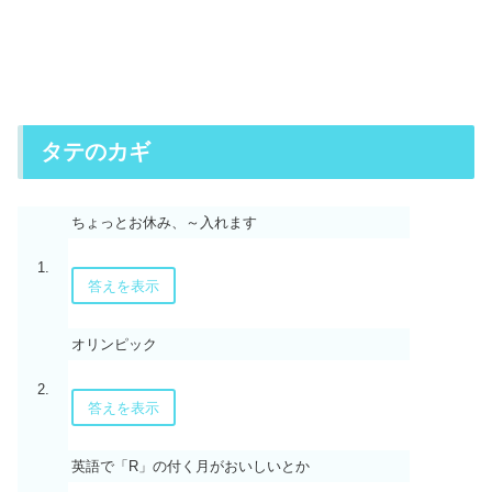
タテのカギ
ちょっとお休み、～入れます
1.
答えを表示
オリンピック
2.
答えを表示
英語で「R」の付く月がおいしいとか