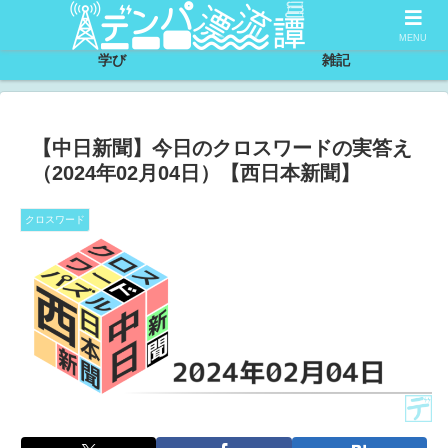
サイトについて
節約
MENU
学び
雑記
【中日新聞】今日のクロスワードの実答え
（2024年02月04日）【西日本新聞】
クロスワード