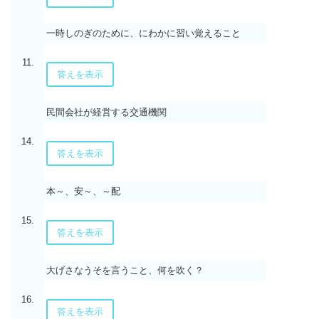
一時しのぎのために、にわかに習い覚えること
11.
答えを表示
民間会社が経営する交通機関
14.
答えを表示
本～、安～、～配
15.
答えを表示
大げさなうそを言うこと、何を吹く？
16.
答えを表示