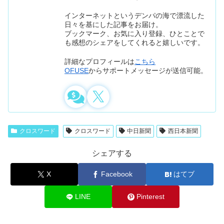
インターネットというデンパの海で漂流した
日々を基にした記事をお届け。
ブックマーク、お気に入り登録、ひとことで
も感想のシェアをしてくれると嬉しいです。
詳細なプロフィールは
こちら
OFUSE
からサポートメッセージが送信可能。
クロスワード
クロスワード
中日新聞
西日本新聞
シェアする
X
Facebook
はてブ
LINE
Pinterest