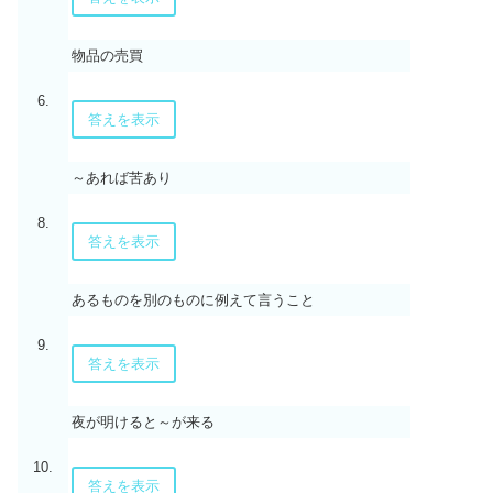
物品の売買
6.
答えを表示
～あれば苦あり
8.
答えを表示
あるものを別のものに例えて言うこと
9.
答えを表示
夜が明けると～が来る
10.
答えを表示