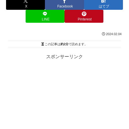
X
Facebook
はてブ
LINE
Pinterest
2024.02.04
この記事は
約2分
で読めます。
スポンサーリンク