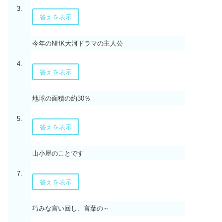
3.
答えを表示
今年のNHK大河ドラマの主人公
4.
答えを表示
地球の面積の約30％
5.
答えを表示
山小屋のことです
7.
答えを表示
巧みな言い回し、言葉の～