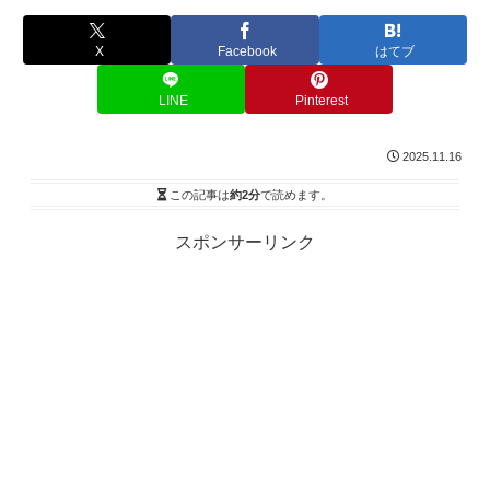
X
Facebook
はてブ
LINE
Pinterest
2025.11.16
この記事は
約2分
で読めます。
スポンサーリンク