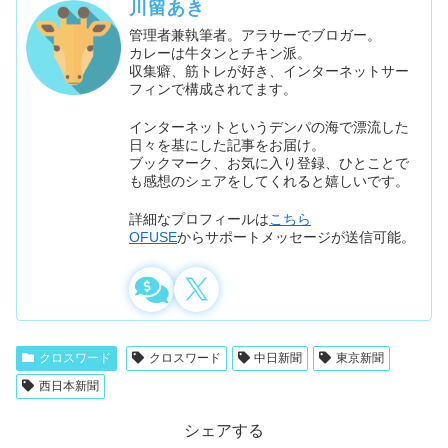
川留あき
管理者兼執筆者。アラサーでブロガー。
カレーは牛タンとチキン派。
収集癖、筋トレが好き、インターネットサー
フィンで構成されてます。
インターネットというデンパの海で漂流した
日々を基にした記事をお届け。
ブックマーク、お気に入り登録、ひとことで
も感想のシェアをしてくれると嬉しいです。
詳細なプロフィールは
こちら
OFUSE
からサポートメッセージが送信可能。
クロスワード
クロスワード
中日新聞
東京新聞
西日本新聞
シェアする