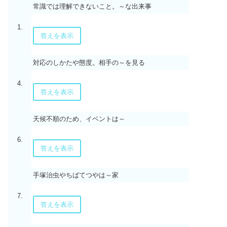
常識では理解できないこと。～な出来事
1.
答えを表示
対応のしかたや態度。相手の～を見る
4.
答えを表示
天候不順のため、イベントは～
6.
答えを表示
手塚治虫やちばてつやは～家
7.
答えを表示