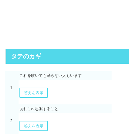
タテのカギ
これを吹いても踊らない人もいます
1.
答えを表示
あれこれ思案すること
2.
答えを表示