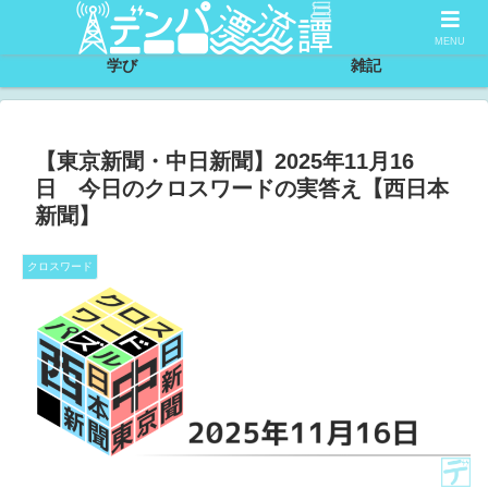
サイトについて
節約
MENU
学び
雑記
【東京新聞・中日新聞】2025年11月16
日 今日のクロスワードの実答え【西日本
新聞】
クロスワード