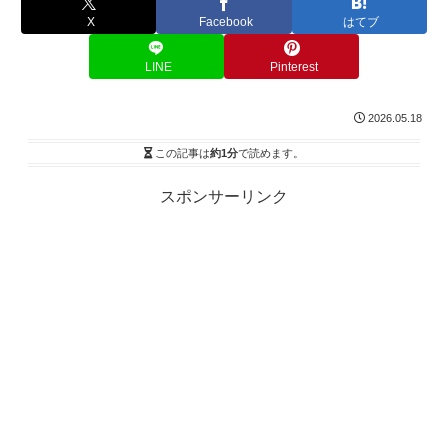
X
Facebook
はてブ
LINE
Pinterest
2026.05.18
この記事は
約1分
で読めます。
スポンサーリンク