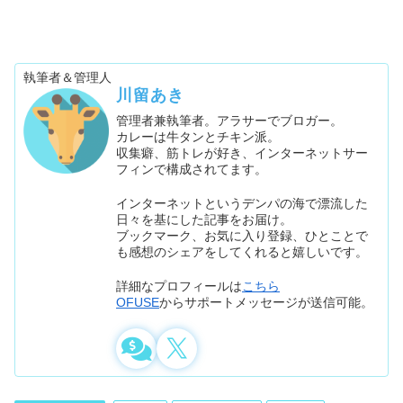
執筆者＆管理人
川留あき
管理者兼執筆者。アラサーでブロガー。
カレーは牛タンとチキン派。
収集癖、筋トレが好き、インターネットサー
フィンで構成されてます。
インターネットというデンパの海で漂流した
日々を基にした記事をお届け。
ブックマーク、お気に入り登録、ひとことで
も感想のシェアをしてくれると嬉しいです。
詳細なプロフィールは
こちら
OFUSE
からサポートメッセージが送信可能。