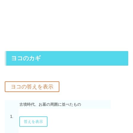
ヨコのカギ
古墳時代、お墓の周囲に並べたもの
1.
答えを表示