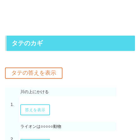
タテのカギ
川の上にかける
1.
答えを表示
ライオンは○○○○○動物
2.