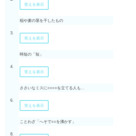
答えを表示
稲や麦の茎を干したもの
3.
答えを表示
時短の「短」
4.
答えを表示
ささいなミスに○○○○を立てる人も…
6.
答えを表示
ことわざ「へそで○○を沸かす」
8.