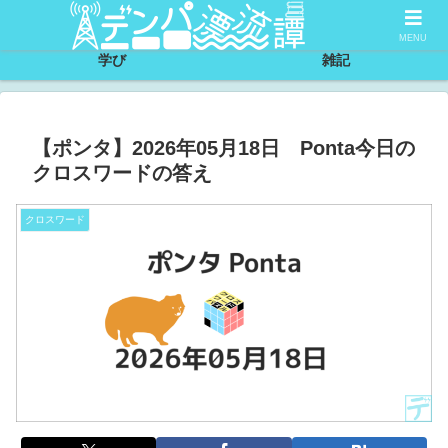
サイトについて
節約
MENU
学び
雑記
【ポンタ】2026年05月18日 Ponta今日の
クロスワードの答え
クロスワード