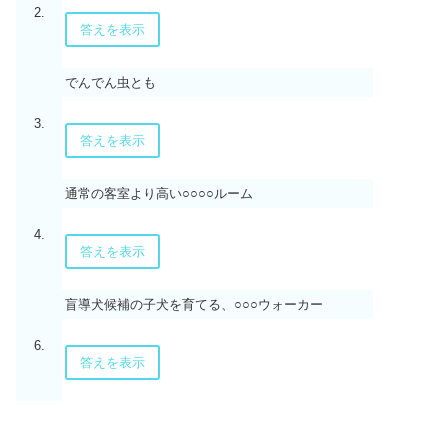
2.
答えを表示
でんでん虫とも
3.
答えを表示
通常の客室より高い○○○○ルーム
4.
答えを表示
盲導犬候補の子犬を育てる、○○○ウォーカー
6.
答えを表示