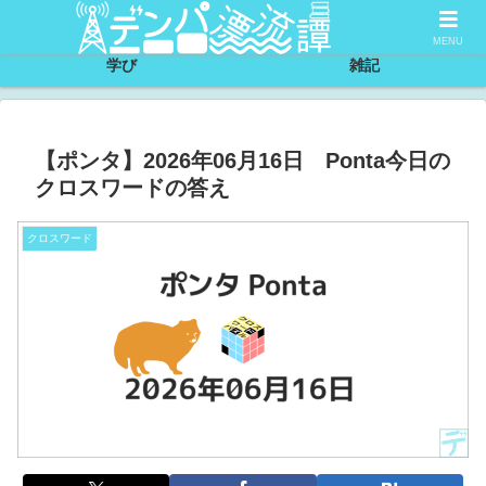
サイトについて
節約
MENU
学び
雑記
【ポンタ】2026年06月16日 Ponta今日の
クロスワードの答え
クロスワード