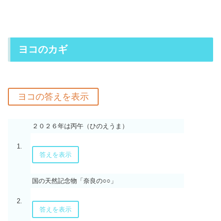
ヨコのカギ
２０２６年は丙午（ひのえうま）
1.
答えを表示
国の天然記念物「奈良の○○」
2.
答えを表示