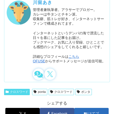
川留あき
管理者兼執筆者。アラサーでブロガー。
カレーは牛タンとチキン派。
収集癖、筋トレが好き、インターネットサー
フィンで構成されてます。
インターネットというデンパの海で漂流した
日々を基にした記事をお届け。
ブックマーク、お気に入り登録、ひとことで
も感想のシェアをしてくれると嬉しいです。
詳細なプロフィールは
こちら
OFUSE
からサポートメッセージが送信可能。
クロスワード
ponta
クロスワード
ポンタ
シェアする
X
Facebook
はてブ