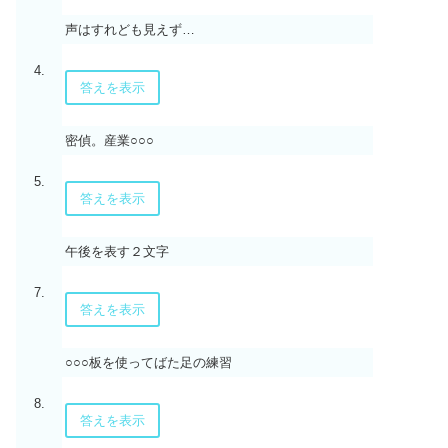
声はすれども見えず…
4.
答えを表示
密偵。産業○○○
5.
答えを表示
午後を表す２文字
7.
答えを表示
○○○板を使ってばた足の練習
8.
答えを表示