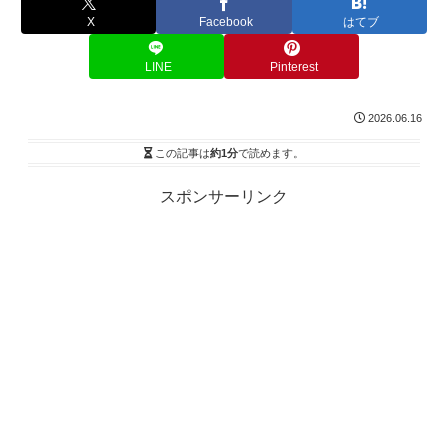
X
Facebook
はてブ
LINE
Pinterest
2026.06.16
この記事は
約1分
で読めます。
スポンサーリンク