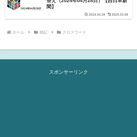
答え（2024年04月28日）【西日本新
聞】
2024.04.28
2025.03.09
ホーム
雑記
クロスワード
スポンサーリンク