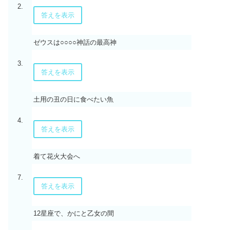
2.
答えを表示
ゼウスは○○○○神話の最高神
3.
答えを表示
土用の丑の日に食べたい魚
4.
答えを表示
着て花火大会へ
7.
答えを表示
12星座で、かにと乙女の間