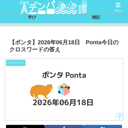
サイトについて
節約
MENU
学び
雑記
【ポンタ】2026年06月18日 Ponta今日の
クロスワードの答え
クロスワード