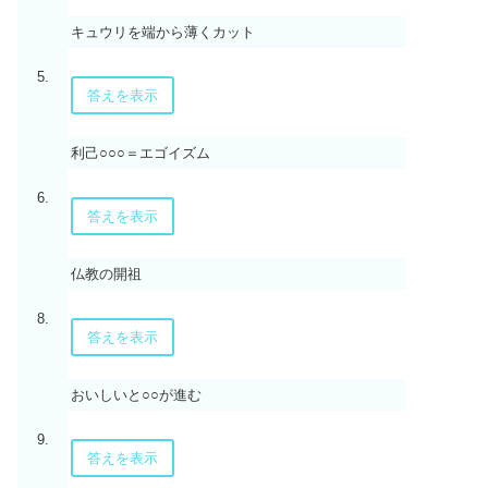
キュウリを端から薄くカット
5.
答えを表示
利己○○○＝エゴイズム
6.
答えを表示
仏教の開祖
8.
答えを表示
おいしいと○○が進む
9.
答えを表示