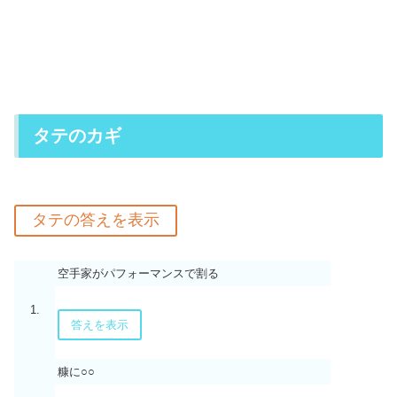
タテのカギ
空手家がパフォーマンスで割る
1.
答えを表示
糠に○○