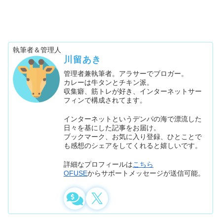
執筆者＆管理人
川留あき
管理者兼執筆者。アラサーでブロガー。
カレーは牛タンとチキン派。
収集癖、筋トレが好き、インターネットサー
フィンで構成されてます。
インターネットというデンパの海で漂流した
日々を基にした記事をお届け。
ブックマーク、お気に入り登録、ひとことで
も感想のシェアをしてくれると嬉しいです。
詳細なプロフィールは
こちら
OFUSE
からサポートメッセージが送信可能。