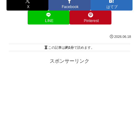
X
Facebook
はてブ
LINE
Pinterest
2026.06.18
この記事は
約1分
で読めます。
スポンサーリンク