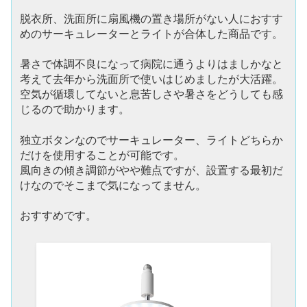
脱衣所、洗面所に扇風機の置き場所がない人におすす
めのサーキュレーターとライトが合体した商品です。
暑さで体調不良になって病院に通うよりはましかなと
考えて去年から洗面所で使いはじめましたが大活躍。
空気が循環してないと息苦しさや暑さをどうしても感
じるので助かります。
独立ボタンなのでサーキュレーター、ライトどちらか
だけを使用することが可能です。
風向きの傾き調節がやや難点ですが、設置する最初だ
けなのでそこまで気になってません。
おすすめです。