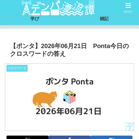
サイトについて
節約
MENU
学び
雑記
【ポンタ】2026年06月21日 Ponta今日の
クロスワードの答え
クロスワード