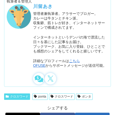
執筆者＆管理人
川留あき
管理者兼執筆者。アラサーでブロガー。
カレーは牛タンとチキン派。
収集癖、筋トレが好き、インターネットサー
フィンで構成されてます。
インターネットというデンパの海で漂流した
日々を基にした記事をお届け。
ブックマーク、お気に入り登録、ひとことで
も感想のシェアをしてくれると嬉しいです。
詳細なプロフィールは
こちら
OFUSE
からサポートメッセージが送信可能。
クロスワード
ponta
クロスワード
ポンタ
シェアする