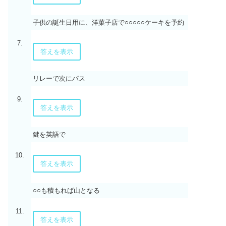
子供の誕生日用に、洋菓子店で○○○○○ケーキを予約
7.
答えを表示
リレーで次にパス
9.
答えを表示
鍵を英語で
10.
答えを表示
○○も積もれば山となる
11.
答えを表示