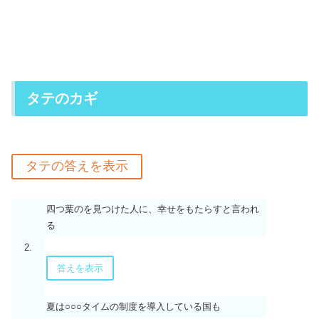
タテのカギ
四つ葉のを見つけた人に、幸せをもたらすと言われ
る
2.
答えを表示
夏は○○○タイムの制度を導入している国も