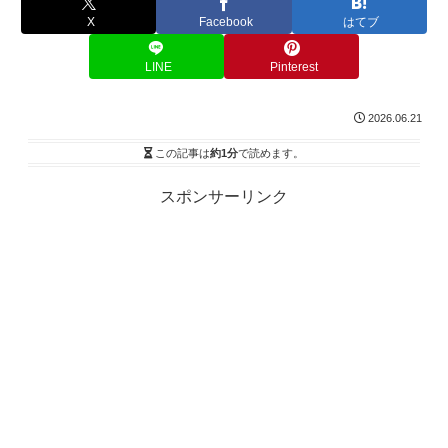
X
Facebook
はてブ
LINE
Pinterest
2026.06.21
この記事は
約1分
で読めます。
スポンサーリンク