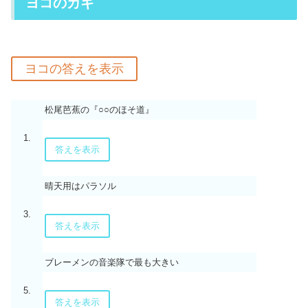
ヨコのカギ
松尾芭蕉の『○○のほそ道』
1.
答えを表示
晴天用はパラソル
3.
答えを表示
ブレーメンの音楽隊で最も大きい
5.
答えを表示