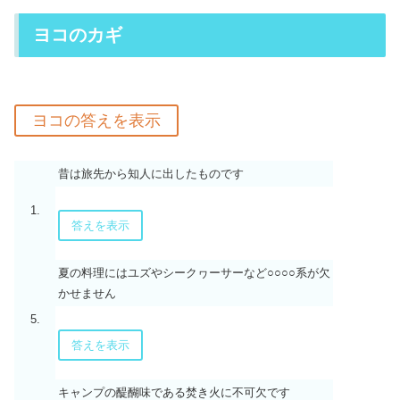
ヨコのカギ
昔は旅先から知人に出したものです
1.
答えを表示
夏の料理にはユズやシークヮーサーなど○○○○系が欠
かせません
5.
答えを表示
キャンプの醍醐味である焚き火に不可欠です