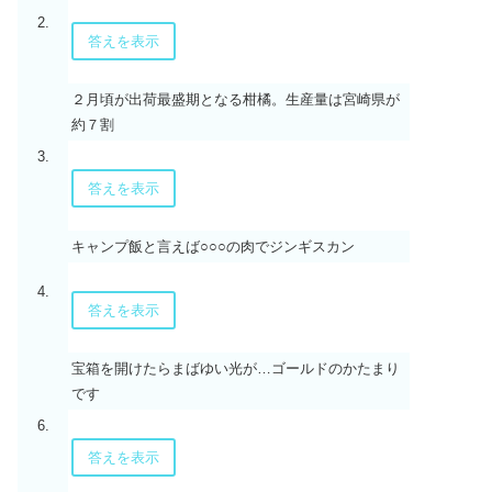
2.
答えを表示
２月頃が出荷最盛期となる柑橘。生産量は宮崎県が
約７割
3.
答えを表示
キャンプ飯と言えば○○○の肉でジンギスカン
4.
答えを表示
宝箱を開けたらまばゆい光が…ゴールドのかたまり
です
6.
答えを表示