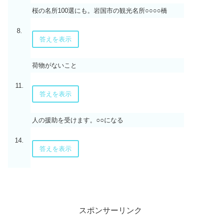
桜の名所100選にも。岩国市の観光名所○○○○橋
8.
答えを表示
荷物がないこと
11.
答えを表示
人の援助を受けます。○○になる
14.
答えを表示
スポンサーリンク