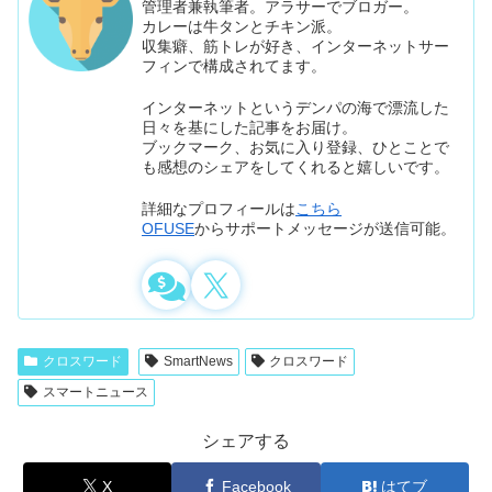
管理者兼執筆者。アラサーでブロガー。
カレーは牛タンとチキン派。
収集癖、筋トレが好き、インターネットサー
フィンで構成されてます。
インターネットというデンパの海で漂流した
日々を基にした記事をお届け。
ブックマーク、お気に入り登録、ひとことで
も感想のシェアをしてくれると嬉しいです。
詳細なプロフィールは
こちら
OFUSE
からサポートメッセージが送信可能。
クロスワード
SmartNews
クロスワード
スマートニュース
シェアする
X
Facebook
はてブ