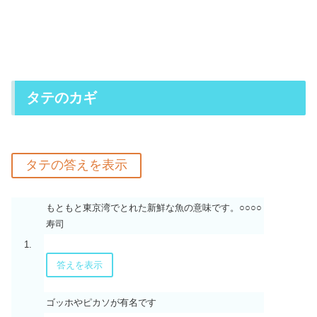
タテのカギ
もともと東京湾でとれた新鮮な魚の意味です。○○○○
寿司
1.
答えを表示
ゴッホやピカソが有名です