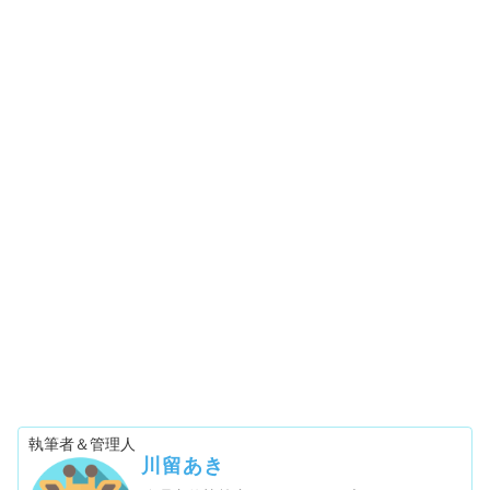
執筆者＆管理人
川留あき