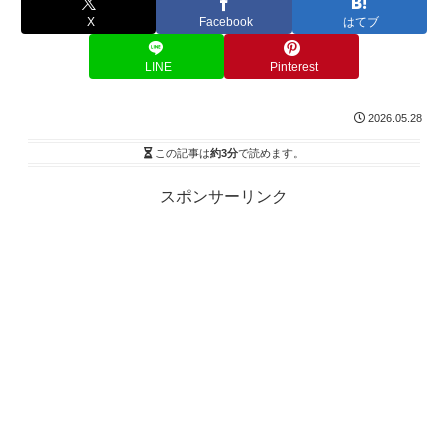
X
Facebook
はてブ
LINE
Pinterest
2026.05.28
この記事は
約3分
で読めます。
スポンサーリンク