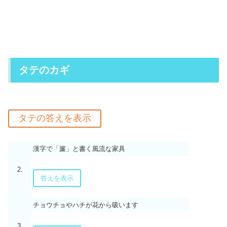
タテのカギ
漢字で「簾」と書く風流な家具
2.
答えを表示
チョウチョやハチが花から吸います
3.