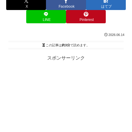
X
Facebook
はてブ
LINE
Pinterest
2026.06.14
この記事は
約3分
で読めます。
スポンサーリンク