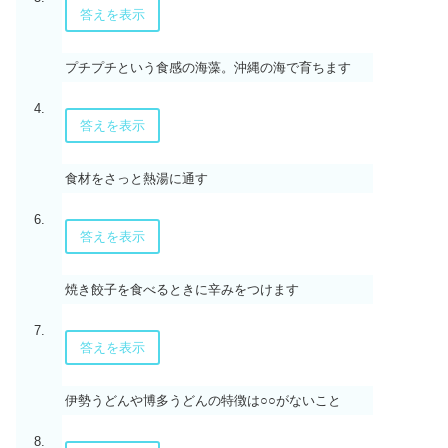
答えを表示
プチプチという食感の海藻。沖縄の海で育ちます
4.
答えを表示
食材をさっと熱湯に通す
6.
答えを表示
焼き餃子を食べるときに辛みをつけます
7.
答えを表示
伊勢うどんや博多うどんの特徴は○○がないこと
8.