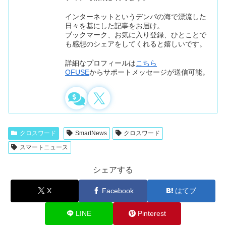
インターネットというデンパの海で漂流した
日々を基にした記事をお届け。
ブックマーク、お気に入り登録、ひとことで
も感想のシェアをしてくれると嬉しいです。
詳細なプロフィールは
こちら
OFUSE
からサポートメッセージが送信可能。
クロスワード
SmartNews
クロスワード
スマートニュース
シェアする
X
Facebook
はてブ
LINE
Pinterest