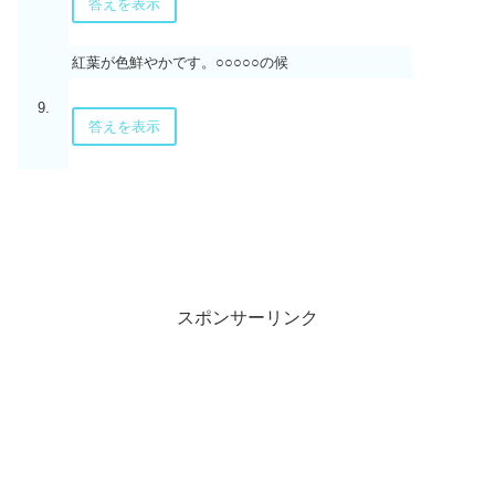
答えを表示
紅葉が色鮮やかです。○○○○○の候
9.
答えを表示
スポンサーリンク