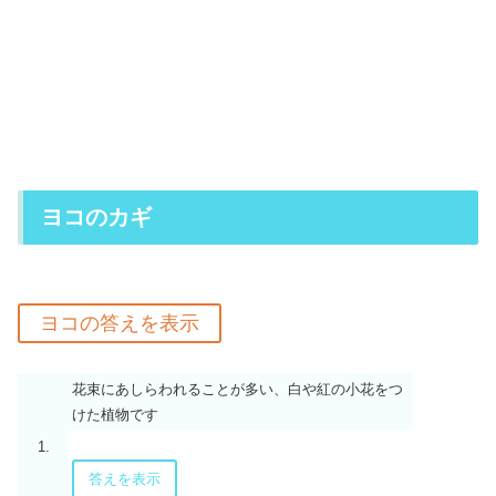
ヨコのカギ
花束にあしらわれることが多い、白や紅の小花をつ
けた植物です
1.
答えを表示