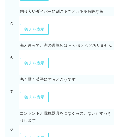
釣り人やダイバーに刺さることもある危険な魚
5.
答えを表示
海と違って、湖の遊覧船は○○がほとんどありません
6.
答えを表示
恋も愛も英語にするとこうです
7.
答えを表示
コンセントと電気器具をつなぐもの。ないとすっき
りします
8.