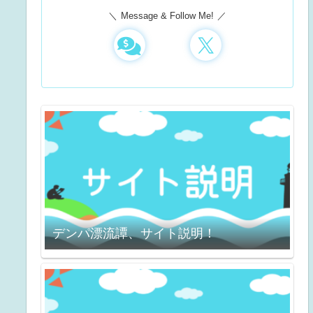
Message & Follow Me!
デンパ漂流譚、サイト説明！