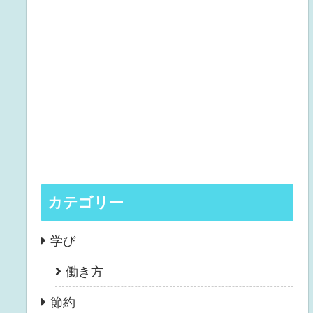
カテゴリー
学び
働き方
節約