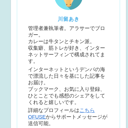
川留あき
管理者兼執筆者。アラサーでブロ
ガー。
カレーは牛タンとチキン派。
収集癖、筋トレが好き、インター
ネットサーフィンで構成されてま
す。
インターネットというデンパの海
で漂流した日々を基にした記事を
お届け。
ブックマーク、お気に入り登録、
ひとことでも感想のシェアをして
くれると嬉しいです。
詳細なプロフィールは
こちら
OFUSE
からサポートメッセージが
送信可能。