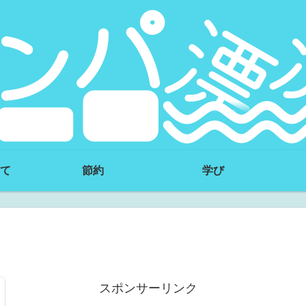
て
節約
学び
スポンサーリンク