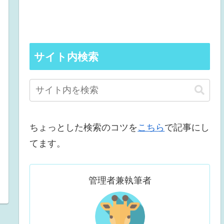
サイト内検索
ちょっとした検索のコツを
こちら
で記事にし
てます。
管理者兼執筆者