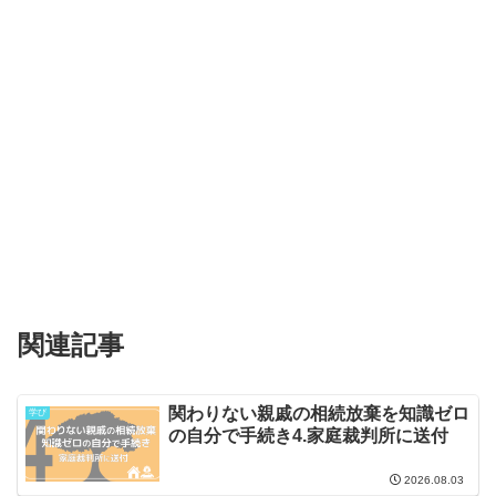
関連記事
関わりない親戚の相続放棄を知識ゼロ
学び
の自分で手続き4.家庭裁判所に送付
2026.08.03