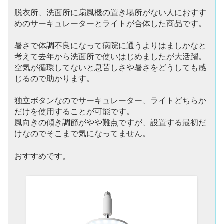
脱衣所、洗面所に扇風機の置き場所がない人におすす
めのサーキュレーターとライトが合体した商品です。
暑さで体調不良になって病院に通うよりはましかなと
考えて去年から洗面所で使いはじめましたが大活躍。
空気が循環してないと息苦しさや暑さをどうしても感
じるので助かります。
独立ボタンなのでサーキュレーター、ライトどちらか
だけを使用することが可能です。
風向きの傾き調節がやや難点ですが、設置する最初だ
けなのでそこまで気になってません。
おすすめです。