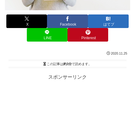
X
Facebook
はてブ
LINE
Pinterest
2020.11.25
この記事は
約3分
で読めます。
スポンサーリンク