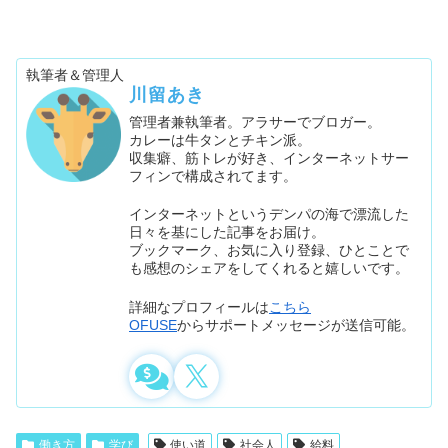
執筆者＆管理人
川留あき
管理者兼執筆者。アラサーでブロガー。
カレーは牛タンとチキン派。
収集癖、筋トレが好き、インターネットサー
フィンで構成されてます。
インターネットというデンパの海で漂流した
日々を基にした記事をお届け。
ブックマーク、お気に入り登録、ひとことで
も感想のシェアをしてくれると嬉しいです。
詳細なプロフィールは
こちら
OFUSE
からサポートメッセージが送信可能。
働き方
学び
使い道
社会人
給料