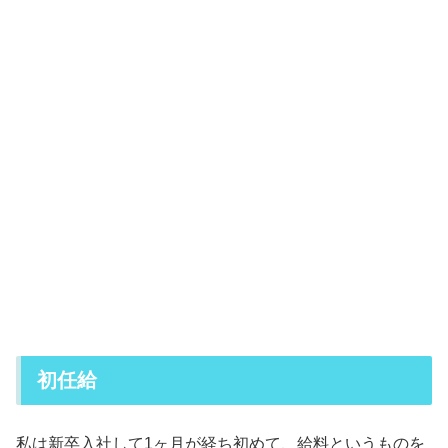
初任給
私は新卒入社して1ヶ月が経ち初めて、給料というものを