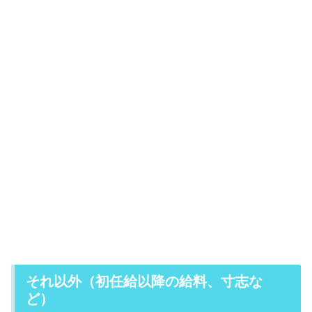
それ以外（初任給以降の給料、寸志な
ど）