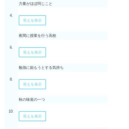
力量がほぼ同じこと
4.
答えを表示
夜間に授業を行う高校
6.
答えを表示
勉強に励もうとする気持ち
8.
答えを表示
秋の味覚の一つ
10.
答えを表示