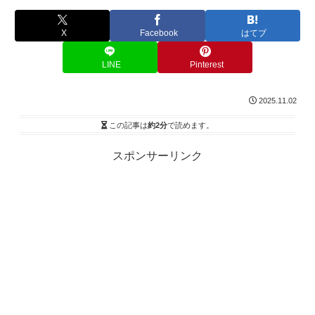
X
Facebook
はてブ
LINE
Pinterest
2025.11.02
この記事は
約2分
で読めます。
スポンサーリンク