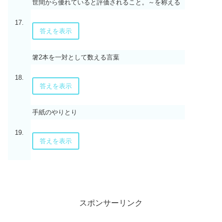
世間から優れていると評価されること。～を称える
17.
答えを表示
箸2本を一対として数える言葉
18.
答えを表示
手紙のやりとり
19.
答えを表示
スポンサーリンク