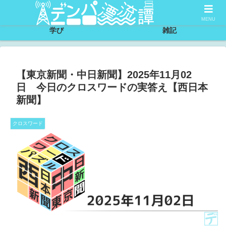
サイトについて
節約
MENU
学び
雑記
【東京新聞・中日新聞】2025年11月02
日 今日のクロスワードの実答え【西日本
新聞】
クロスワード