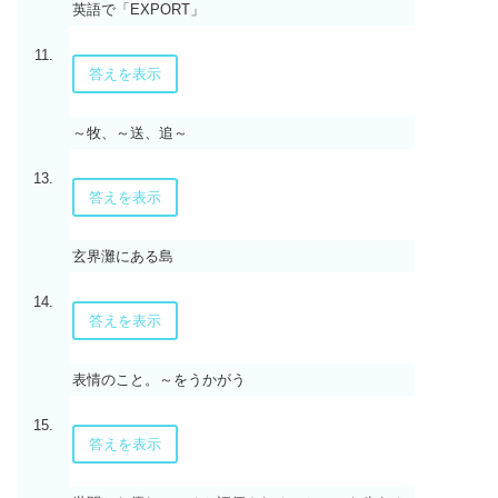
英語で「EXPORT」
11.
答えを表示
～牧、～送、追～
13.
答えを表示
玄界灘にある島
14.
答えを表示
表情のこと。～をうかがう
15.
答えを表示