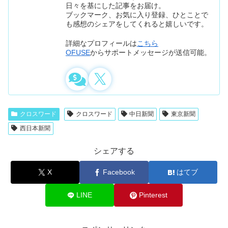
日々を基にした記事をお届け。
ブックマーク、お気に入り登録、ひとことで
も感想のシェアをしてくれると嬉しいです。
詳細なプロフィールは
こちら
OFUSE
からサポートメッセージが送信可能。
クロスワード
クロスワード
中日新聞
東京新聞
西日本新聞
シェアする
X
Facebook
はてブ
LINE
Pinterest