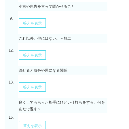
小言や忠告を言って聞かせること
9.
答えを表示
これ以外、他にはない。～無二
12.
答えを表示
混ぜると灰色や黒になる関係
13.
答えを表示
良くしてもらった相手にひどい仕打ちをする、何を
あだで返す？
16.
答えを表示