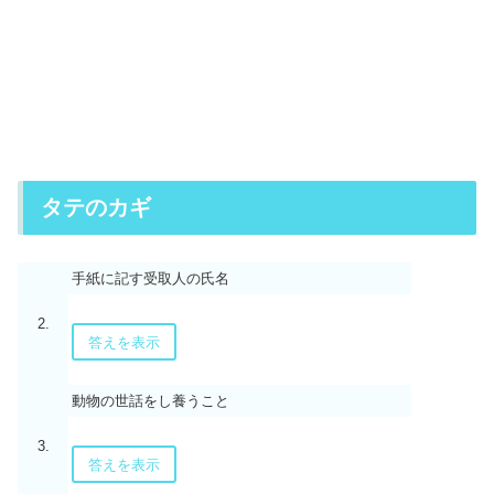
タテのカギ
手紙に記す受取人の氏名
2.
答えを表示
動物の世話をし養うこと
3.
答えを表示