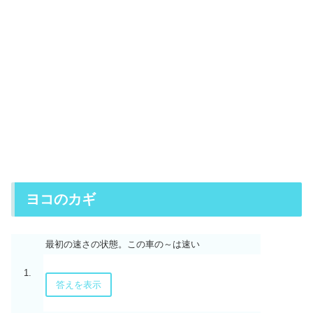
ヨコのカギ
最初の速さの状態。この車の～は速い
1.
答えを表示