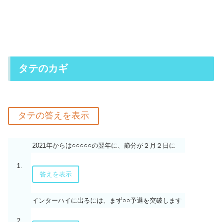
タテのカギ
2021年からは○○○○○の翌年に、節分が２月２日に
1.
答えを表示
インターハイに出るには、まず○○予選を突破します
2.