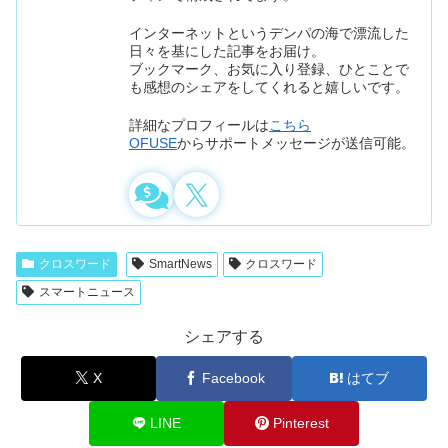
インターネットというデンパの海で漂流した
日々を基にした記事をお届け。
ブックマーク、お気に入り登録、ひとことで
も感想のシェアをしてくれると嬉しいです。
詳細なプロフィールは
こちら
OFUSE
からサポートメッセージが送信可能。
クロスワード
SmartNews
クロスワード
スマートニュース
シェアする
X
Facebook
はてブ
LINE
Pinterest