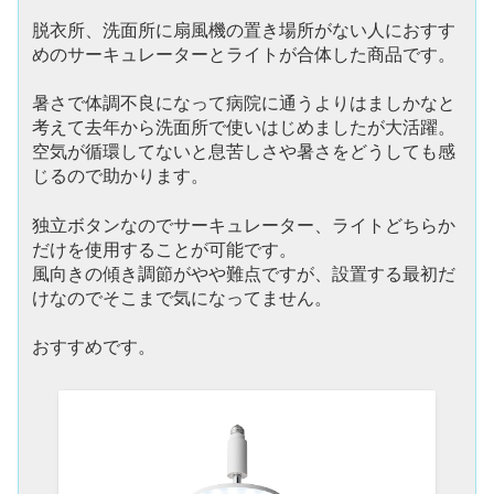
脱衣所、洗面所に扇風機の置き場所がない人におすす
めのサーキュレーターとライトが合体した商品です。
暑さで体調不良になって病院に通うよりはましかなと
考えて去年から洗面所で使いはじめましたが大活躍。
空気が循環してないと息苦しさや暑さをどうしても感
じるので助かります。
独立ボタンなのでサーキュレーター、ライトどちらか
だけを使用することが可能です。
風向きの傾き調節がやや難点ですが、設置する最初だ
けなのでそこまで気になってません。
おすすめです。