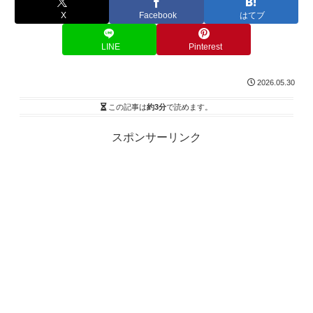
X
Facebook
はてブ
LINE
Pinterest
2026.05.30
この記事は
約3分
で読めます。
スポンサーリンク