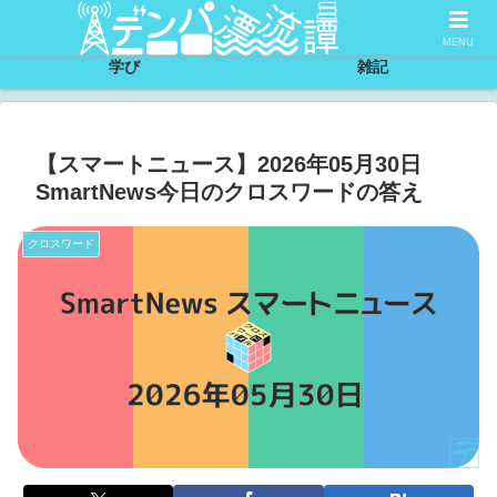
サイトについて
節約
MENU
学び
雑記
【スマートニュース】2026年05月30日
SmartNews今日のクロスワードの答え
クロスワード