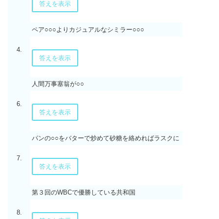
答えを表示
ペア○○○よりカジュアルなシミラー○○○
4.
答えを表示
人間万事塞翁が○○
6.
答えを表示
パンの○○をバターで炒めて砂糖を絡めればラスクに
7.
答えを表示
第３回のWBCで優勝している共和国
8.