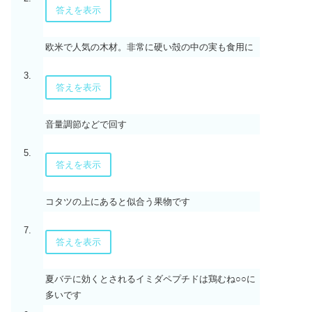
答えを表示
欧米で人気の木材。非常に硬い殻の中の実も食用に
3.
答えを表示
音量調節などで回す
5.
答えを表示
コタツの上にあると似合う果物です
7.
答えを表示
夏バテに効くとされるイミダペプチドは鶏むね○○に
多いです