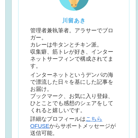
川留あき
管理者兼執筆者。アラサーでブロ
ガー。
カレーは牛タンとチキン派。
収集癖、筋トレが好き、インター
ネットサーフィンで構成されてま
す。
インターネットというデンパの海
で漂流した日々を基にした記事を
お届け。
ブックマーク、お気に入り登録、
ひとことでも感想のシェアをして
くれると嬉しいです。
詳細なプロフィールは
こちら
OFUSE
からサポートメッセージが
送信可能。