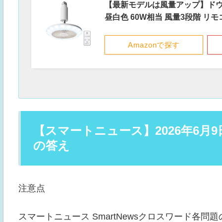
【最新モデルは風量アップ】ドウシ
昼白色 60W相当 風量3段階 リ
Amazonで探す
【スマートニュース】2026年6月9
の答え
注意点
スマートニュース SmartNewsクロスワード各