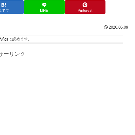
はてブ
LINE
Pinterest
2026.06.09
約6分
で読めます。
サーリンク