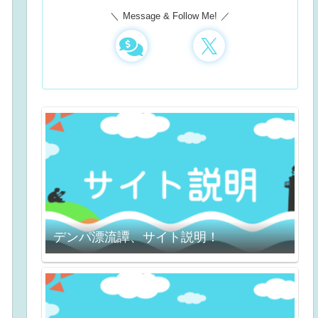
Message & Follow Me!
デンパ漂流譚、サイト説明！