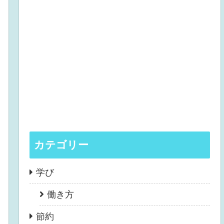
カテゴリー
学び
働き方
節約