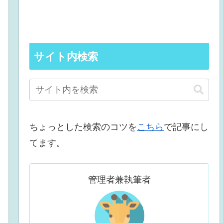
サイト内検索
ちょっとした検索のコツを
こちら
で記事にし
てます。
管理者兼執筆者