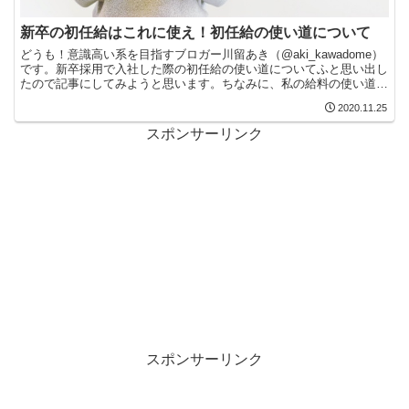
新卒の初任給はこれに使え！初任給の使い道について
どうも！意識高い系を目指すブロガー川留あき（@aki_kawadome）
です。新卒採用で入社した際の初任給の使い道についてふと思い出し
たので記事にしてみようと思います。ちなみに、私の給料の使い道で
おすすめは、恩返しと自身への投資に使用するで...
2020.11.25
スポンサーリンク
スポンサーリンク